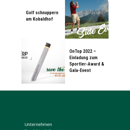
Golf schnuppern
am Kobaldhof
OnTop 2022 –
Einladung zum
Sportler-Award &
Gala-Event
Unternehmen