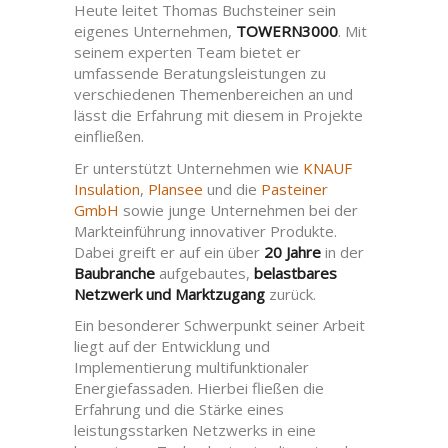
Heute leitet Thomas Buchsteiner sein
eigenes Unternehmen,
TOWERN3000
. Mit
seinem experten Team bietet er
umfassende Beratungsleistungen zu
verschiedenen Themenbereichen an und
lässt die Erfahrung mit diesem in Projekte
einfließen.
Er unterstützt Unternehmen wie
KNAUF
Insulation
,
Plansee
und die
Pasteiner
GmbH
sowie junge Unternehmen bei der
Markteinführung innovativer Produkte.
Dabei greift er auf ein über
20 Jahre
in der
Baubranche
aufgebautes,
belastbares
Netzwerk und Marktzugang
zurück.
Ein besonderer Schwerpunkt seiner Arbeit
liegt auf der Entwicklung und
Implementierung multifunktionaler
Energiefassaden. Hierbei fließen die
Erfahrung und die Stärke eines
leistungsstarken Netzwerks in eine