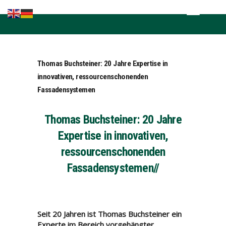
Home
Kompetenzen
Brands in the
Thomas Buchsteiner: 20 Jahre Expertise in
lead
innovativen, ressourcenschonenden
Fachnews
Fassadensystemen
Events &
Seminare
Thomas Buchsteiner: 20 Jahre
Sponsoring
Expertise in innovativen,
ressourcenschonenden
Fassadensystemen//
Seit 20 Jahren ist Thomas Buchsteiner ein
Experte im Bereich vorgehängter,