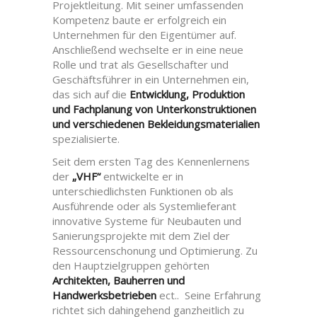
Projektleitung. Mit seiner umfassenden
Kompetenz baute er erfolgreich ein
Unternehmen für den Eigentümer auf.
Anschließend wechselte er in eine neue
Rolle und trat als Gesellschafter und
Geschäftsführer in ein Unternehmen ein,
das sich auf die
Entwicklung, Produktion
und Fachplanung von Unterkonstruktionen
und verschiedenen Bekleidungsmaterialien
spezialisierte.
Seit dem ersten Tag des Kennenlernens
der
„VHF“
entwickelte er in
unterschiedlichsten Funktionen ob als
Ausführende oder als Systemlieferant
innovative Systeme für Neubauten und
Sanierungsprojekte mit dem Ziel der
Ressourcenschonung und Optimierung. Zu
den Hauptzielgruppen gehörten
Architekten, Bauherren und
Handwerksbetrieben
ect.. Seine Erfahrung
richtet sich dahingehend ganzheitlich zu