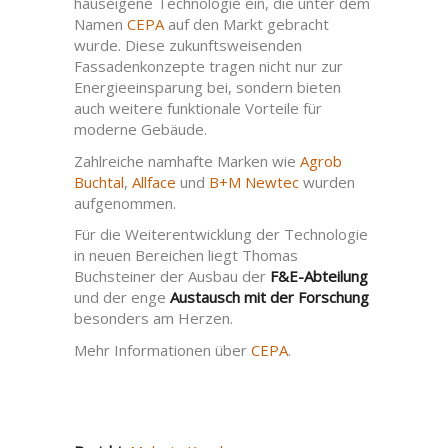
hauseigene Technologie ein, die unter dem
Namen
CEPA
auf den Markt gebracht
wurde. Diese zukunftsweisenden
Fassadenkonzepte tragen nicht nur zur
Energieeinsparung bei, sondern bieten
auch weitere funktionale Vorteile für
moderne Gebäude.
Zahlreiche namhafte Marken wie
Agrob
Buchtal
,
Allface
und
B+M Newtec
wurden
aufgenommen.
Für die Weiterentwicklung der Technologie
in neuen Bereichen liegt Thomas
Buchsteiner der Ausbau der
F&E-Abteilung
und der enge
Austausch mit der Forschung
besonders am Herzen.
Mehr Informationen über
CEPA
.