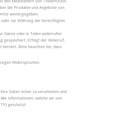
on den Mitarbeitern von Towern3000
 über die Produkte und Angebote von
Dritte weitergegeben.
GVO oder zur Wahrung der berechtigten
ur Gänze oder in Teilen widerrufen
g gespeichert. Erfolgt der Widerruf,
berührt. Bitte beachten Sie, dass
ässigen Widerspruches.
hre Daten sicher zu verarbeiten und
Alle Informationen, welche wir von
FTP) geschützt.