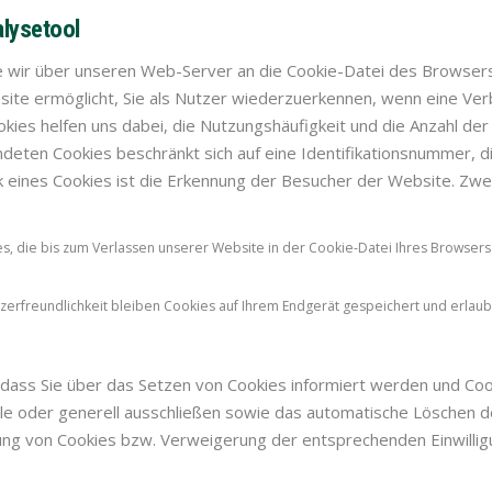
alysetool
 die wir über unseren Web-Server an die Cookie-Datei des Browser
bsite ermöglicht, Sie als Nutzer wiederzuerkennen, wenn eine 
kies helfen uns dabei, die Nutzungshäufigkeit und die Anzahl der
endeten Cookies beschränkt sich auf eine Identifikationsnummer, 
 eines Cookies ist die Erkennung der Besucher der Website. Zwe
s, die bis zum Verlassen unserer Website in der Cookie-Datei Ihres Browser
zerfreundlichkeit bleiben Cookies auf Ihrem Endgerät gespeichert und erlau
 dass Sie über das Setzen von Cookies informiert werden und Cooki
le oder generell ausschließen sowie das automatische Löschen d
ung von Cookies bzw. Verweigerung der entsprechenden Einwilligu