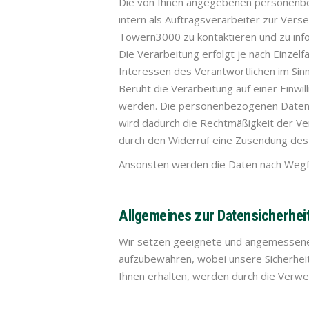
Die von Ihnen angegebenen personenbe
intern als Auftragsverarbeiter zur Ver
Towern3000 zu kontaktieren und zu info
Die Verarbeitung erfolgt je nach Einzelf
Interessen des Verantwortlichen im Sinn
Beruht die Verarbeitung auf einer Einw
werden. Die personenbezogenen Daten wer
wird dadurch die Rechtmäßigkeit der Ve
durch den Widerruf eine Zusendung des 
Ansonsten werden die Daten nach Wegfal
Allgemeines zur Datensicherhei
Wir setzen geeignete und angemessene 
aufzubewahren, wobei unsere Sicherheits
Ihnen erhalten, werden durch die Verwe