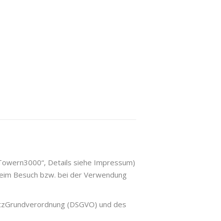
Towern3000“, Details siehe Impressum)
beim Besuch bzw. bei der Verwendung
tzGrundverordnung (DSGVO) und des