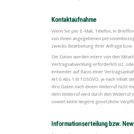
Kontaktaufnahme
Wenn Sie per E-Mail, Telefon, in Brief
von Ihnen angegebenen personenbezogen
zwecks Bearbeitung Ihrer Anfrage bzw. f
Die Daten werden intern von den Mitar
Vertragsabwicklung erforderlich ist, od
entweder auf Basis einer Vertragsanbahn
Art 6 Abs 1 lit f DSGVO, je nach Inhalt
Ihre Daten nach einem Widerruf nicht 
dem Widerruf wird durch den Widerruf 
soweit keine längere gesetzliche Verpfl
Informationserteilung bzw. News