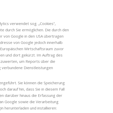
lytics verwendet sog. „Cookies“,
e durch Sie ermöglichen. Die durch den
er von Google in den USA übertragen
-Adresse von Google jedoch innerhalb
 Europäischen Wirtschaftsraum zuvor
gen und dort gekürzt. Im Auftrag des
szuwerten, um Reports über die
g verbundene Dienstleistungen
ngeführt. Sie können die Speicherung
h darauf hin, dass Sie in diesem Fall
en darüber hinaus die Erfassung der
 an Google sowie die Verarbeitung
 herunterladen und installieren: