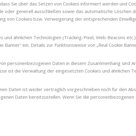
 dass Sie über das Setzen von Cookies informiert werden und Cooki
le oder generell ausschließen sowie das automatische Löschen d
ung von Cookies bzw. Verweigerung der entsprechenden Einwilligu
s und ähnlichen Technologien (Tracking-Pixel, Web-Beacons etc.) 
e Banner“ ein. Details zur Funktionsweise von „Real Cookie Banne
von personenbezogenen Daten in diesem Zusammenhang sind Art. 6
esse ist die Verwaltung der eingesetzten Cookies und ähnlichen 
en Daten ist weder vertraglich vorgeschrieben noch für den Abs
zogenen Daten bereitzustellen. Wenn Sie die personenbezogenen D