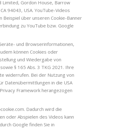
nd Limited, Gordon House, Barrow
w, CA 94043, USA. YouTube-Videos
m Beispiel über unseren Cookie-Banner
 Verbindung zu YouTube bzw. Google
Geräte- und Browserinformationen,
 Zudem können Cookies oder
rstellung und Wiedergabe von
O sowie § 165 Abs. 3 TKG 2021. Ihre
ite widerrufen. Bei der Nutzung von
r Datenübermittlungen in die USA
 Privacy Framework herangezogen
ookie.com. Dadurch wird die
en oder Abspielen des Videos kann
urch Google finden Sie in