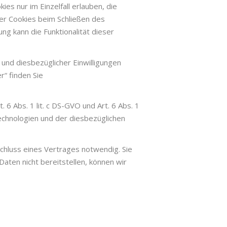
es nur im Einzelfall erlauben, die
er Cookies beim Schließen des
ng kann die Funktionalität dieser
und diesbezüglicher Einwilligungen
r“ finden Sie
 Abs. 1 lit. c DS-GVO und Art. 6 Abs. 1
Technologien und der diesbezüglichen
chluss eines Vertrages notwendig. Sie
aten nicht bereitstellen, können wir