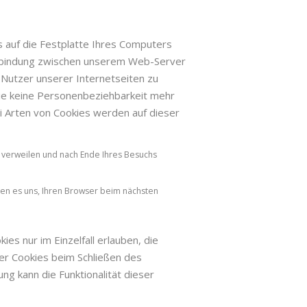
s auf die Festplatte Ihres Computers
Verbindung zwischen unserem Web-Server
 Nutzer unserer Internetseiten zu
die keine Personenbeziehbarkeit mehr
i Arten von Cookies werden auf dieser
s verweilen und nach Ende Ihres Besuchs
ben es uns, Ihren Browser beim nächsten
es nur im Einzelfall erlauben, die
er Cookies beim Schließen des
ng kann die Funktionalität dieser