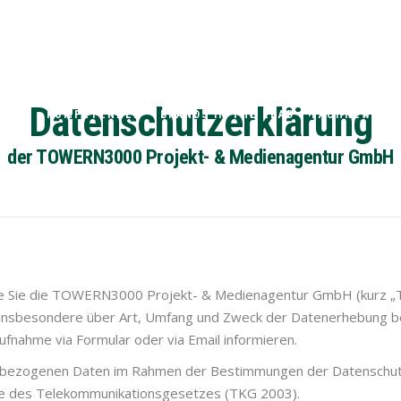
Datenschutzerklärung
HOME
KOMPETENZEN
BRANDS IN THE LEAD
FACHNEWS
der TOWERN3000 Projekt- & Medienagentur GmbH
te Sie die TOWERN3000 Projekt- & Medienagentur GmbH (kurz „
 insbesondere über Art, Umfang und Zweck der Datenerhebung 
fnahme via Formular oder via Email informieren.
nbezogenen Daten im Rahmen der Bestimmungen der Datenschu
e des Telekommunikationsgesetzes (TKG 2003).