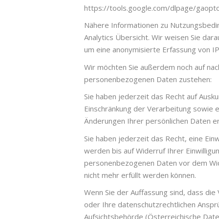
https://tools.google.com/dlpage/gaopt
Nähere Informationen zu Nutzungsbedin
Analytics Übersicht. Wir weisen Sie dar
um eine anonymisierte Erfassung von IP
Wir möchten Sie außerdem noch auf nac
personenbezogenen Daten zustehen:
Sie haben jederzeit das Recht auf Ausk
Einschränkung der Verarbeitung sowie e
Änderungen Ihrer persönlichen Daten e
Sie haben jederzeit das Recht, eine E
werden bis auf Widerruf Ihrer Einwillig
personenbezogenen Daten vor dem Wider
nicht mehr erfüllt werden können.
Wenn Sie der Auffassung sind, dass di
oder Ihre datenschutzrechtlichen Ansprü
Aufsichtsbehörde (Österreichische Dat