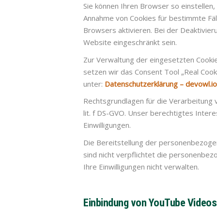
Sie können Ihren Browser so einstellen,
Annahme von Cookies für bestimmte Fäl
Browsers aktivieren. Bei der Deaktivier
Website eingeschränkt sein.
Zur Verwaltung der eingesetzten Cookie
setzen wir das Consent Tool „Real Cooki
unter:
Datenschutzerklärung – devowl.io
Rechtsgrundlagen für die Verarbeitung 
lit. f DS-GVO. Unser berechtigtes Inter
Einwilligungen.
Die Bereitstellung der personenbezogen
sind nicht verpflichtet die personenbe
Ihre Einwilligungen nicht verwalten.
Einbindung von YouTube Videos