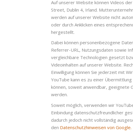
Auf unserer Website können Videos der
Street, Dublin 4, Irland. Mutteruntern
werden auf unserer Website nicht autom
oder durch Anklicken eines entsprechen
hergestellt.
Dabei können personenbezogene Daten 
Referrer-URL, Nutzungsdaten sowie Inf
vergleichbare Technologien gesetzt bz
Videoinhalten auf unserer Website. Rech
Einwilligung können Sie jederzeit mit W
YouTube kann es zu einer Übermittlung
können, soweit anwendbar, geeignete 
werden.
Soweit möglich, verwenden wir YouTub
Einbindung datenschutzfreundlicher ge
dadurch jedoch nicht vollständig ausge
den
Datenschutzhinweisen von Google.