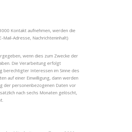
rn3000 Kontakt aufnehmen, werden die
Mail-Adresse, Nachrichteninhalt)
tergegeben, wenn dies zum Zwecke der
aben. Die Verarbeitung erfolgt
ng berechtigter Interessen im Sinne des
ten auf einer Einwilligung, dann werden
tung der personenbezogenen Daten vor
ätzlich nach sechs Monaten gelöscht,
t.