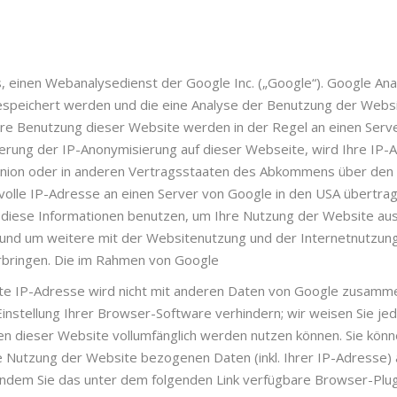
, einen Webanalysedienst der Google Inc. („Google“). Google Ana
speichert werden und die eine Analyse der Benutzung der Websit
hre Benutzung dieser Website werden in der Regel an einen Serv
vierung der IP-Anonymisierung auf dieser Webseite, wird Ihre IP
Union oder in anderen Vertragsstaaten des Abkommens über den
 volle IP-Adresse an einen Server von Google in den USA übertra
 diese Informationen benutzen, um Ihre Nutzung der Website au
und um weitere mit der Websitenutzung und der Internetnutzun
bringen. Die im Rahmen von Google
lte IP-Adresse wird nicht mit anderen Daten von Google zusamme
nstellung Ihrer Browser-Software verhindern; wir weisen Sie jedoc
nen dieser Website vollumfänglich werden nutzen können. Sie könn
e Nutzung der Website bezogenen Daten (inkl. Ihrer IP-Adresse)
indem Sie das unter dem folgenden Link verfügbare Browser-Plugin