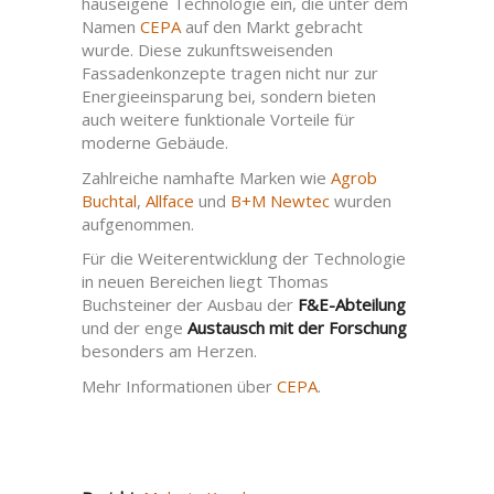
hauseigene Technologie ein, die unter dem
Namen
CEPA
auf den Markt gebracht
wurde. Diese zukunftsweisenden
Fassadenkonzepte tragen nicht nur zur
Energieeinsparung bei, sondern bieten
auch weitere funktionale Vorteile für
moderne Gebäude.
Zahlreiche namhafte Marken wie
Agrob
Buchtal
,
Allface
und
B+M Newtec
wurden
aufgenommen.
Für die Weiterentwicklung der Technologie
in neuen Bereichen liegt Thomas
Buchsteiner der Ausbau der
F&E-Abteilung
und der enge
Austausch mit der Forschung
besonders am Herzen.
Mehr Informationen über
CEPA
.