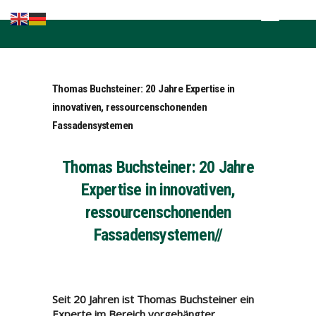
Home
Kompetenzen
Brands in the
Thomas Buchsteiner: 20 Jahre Expertise in
lead
innovativen, ressourcenschonenden
Fachnews
Fassadensystemen
Events &
Seminare
Thomas Buchsteiner: 20 Jahre
Sponsoring
Expertise in innovativen,
ressourcenschonenden
Fassadensystemen//
Seit 20 Jahren ist Thomas Buchsteiner ein
Experte im Bereich vorgehängter,