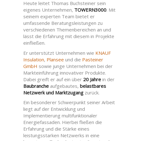
Heute leitet Thomas Buchsteiner sein
eigenes Unternehmen,
TOWERN3000
. Mit
seinem experten Team bietet er
umfassende Beratungsleistungen zu
verschiedenen Themenbereichen an und
lässt die Erfahrung mit diesem in Projekte
einfließen.
Er unterstützt Unternehmen wie
KNAUF
Insulation
,
Plansee
und die
Pasteiner
GmbH
sowie junge Unternehmen bei der
Markteinführung innovativer Produkte.
Dabei greift er auf ein über
20 Jahre
in der
Baubranche
aufgebautes,
belastbares
Netzwerk und Marktzugang
zurück.
Ein besonderer Schwerpunkt seiner Arbeit
liegt auf der Entwicklung und
Implementierung multifunktionaler
Energiefassaden. Hierbei fließen die
Erfahrung und die Stärke eines
leistungsstarken Netzwerks in eine